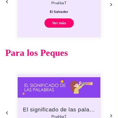
PruébaT
El Salvador
Ver más
Para los Peques
El significado de las palabras
Re
PruébaT