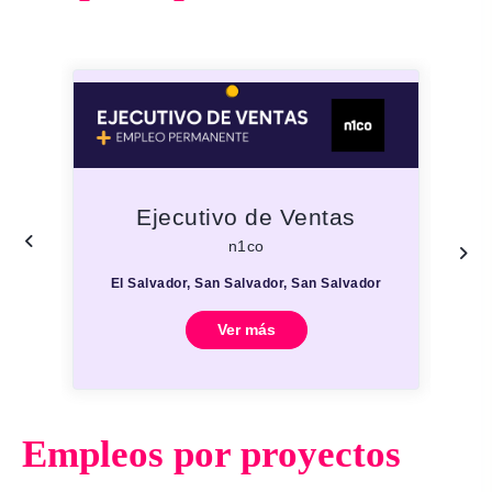
Ejecutivo de Ventas
n1co
El Salvador, San Salvador, San Salvador
E
Ver más
Empleos por proyectos