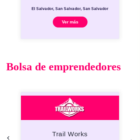
El Salvador, San Salvador, San Salvador
E
Ver más
Bolsa de emprendedores
Trail Works