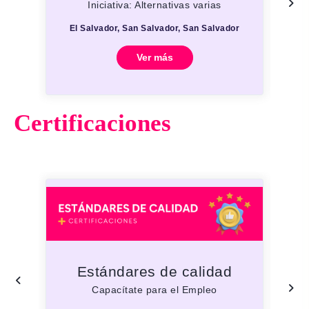
Iniciativa: Alternativas varias
El Salvador, San Salvador, San Salvador
E
Ver más
Certificaciones
Estándares de calidad
Capacítate para el Empleo