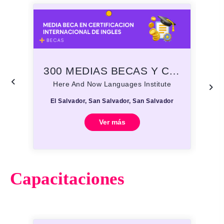
300 MEDIAS BECAS Y CERTIFICACION INTERNACIONAL GRATIS
Here And Now Languages Institute
El Salvador, San Salvador, San Salvador
E
Ver más
Capacitaciones