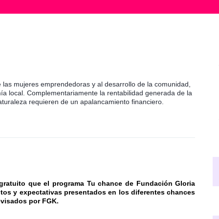
e las mujeres emprendedoras y al desarrollo de la comunidad,
ía local. Complementariamente la rentabilidad generada de la
aturaleza requieren de un apalancamiento financiero.
gratuito que el programa Tu chance de Fundación Gloria
itos y expectativas presentados en los diferentes chances
revisados por FGK.