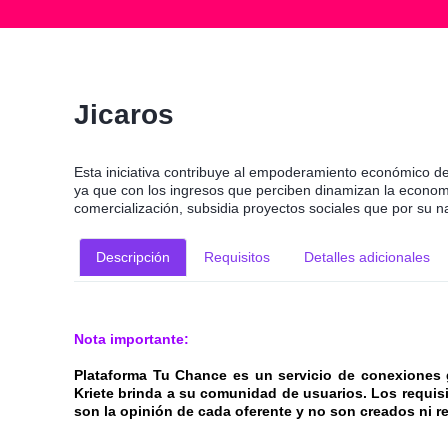
Jicaros
Esta iniciativa contribuye al empoderamiento económico d
ya que con los ingresos que perciben dinamizan la econom
comercialización, subsidia proyectos sociales que por su n
Descripción
Requisitos
Detalles adicionales
Nota importante:
Plataforma Tu Chance es un servicio de conexiones 
Kriete brinda a su comunidad de usuarios. Los requis
son la opinión de cada oferente y no son creados ni 