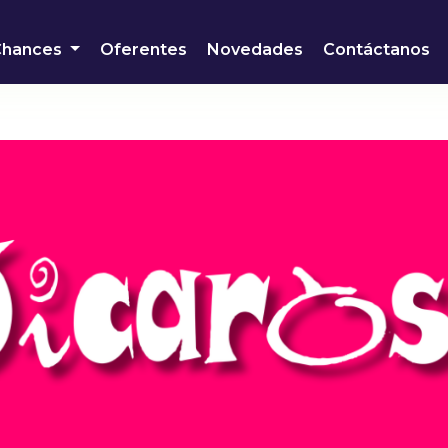
Chances
Oferentes
Novedades
Contáctanos