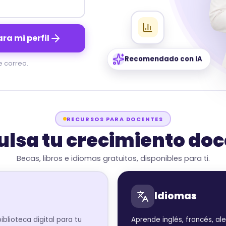
ra mi perfil
Recomendado con IA
e correo.
RECURSOS PARA DOCENTES
lsa tu crecimiento do
Becas, libros e idiomas gratuitos, disponibles para ti.
Idiomas
iblioteca digital para tu
Aprende inglés, francés, a