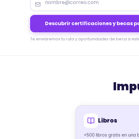
Descubrir certificaciones y becas pa
Te enviaremos tu ruta y oportunidades de beca a est
Impu
Libros
+500 libros gratis en una b