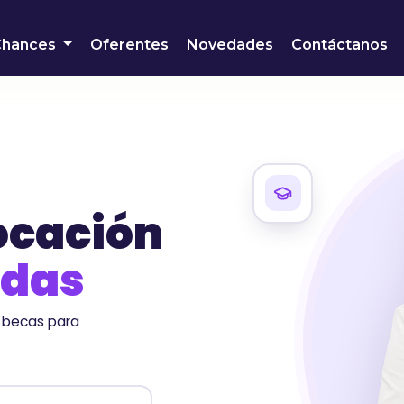
Chances
Oferentes
Novedades
Contáctanos
vocación
idas
y becas para