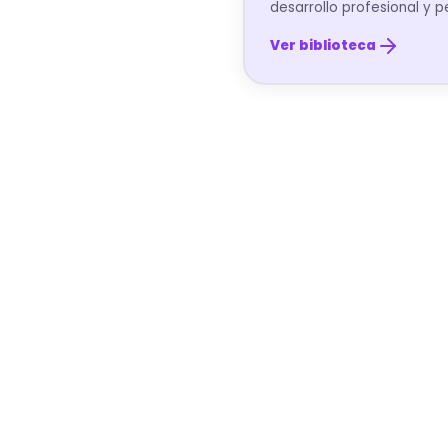
desarrollo profesional y p
Ver biblioteca