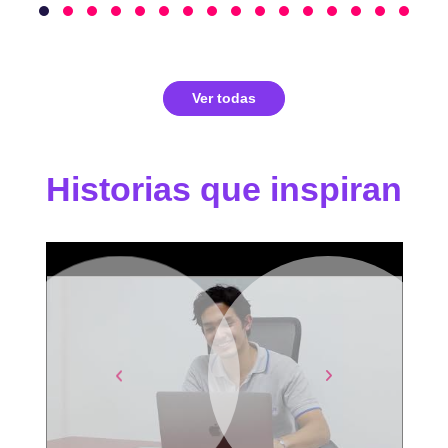
Ver todas
Historias que inspiran
Previous
Next