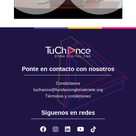
Ponte en contacto con nosotros
Contáctanos
tuchance@fundaciongloriakriete.org
Términos y condiciones
Síguenos en redes