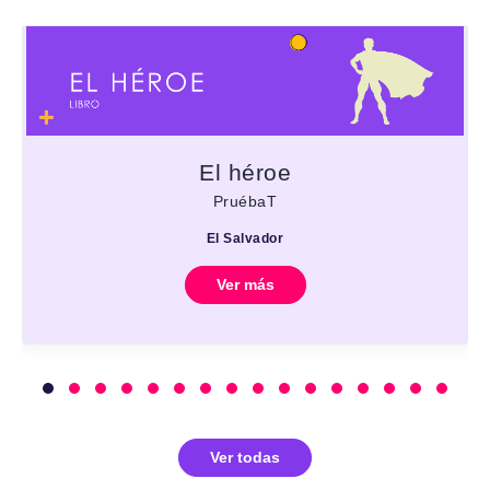
El héroe
PruébaT
El Salvador
Ver más
Ver todas