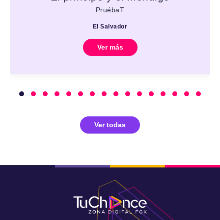
PruébaT
El Salvador
Ver más
Ver todas