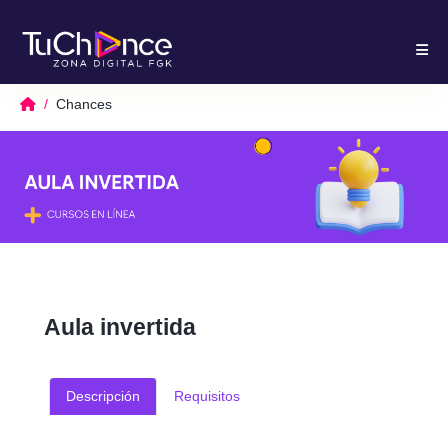
Chances
Aula invertida
Descripción
Requisitos