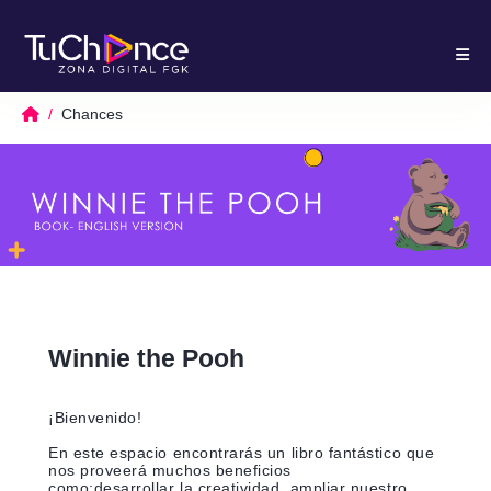
Chances
Winnie the Pooh
¡Bienvenido!
En este espacio encontrarás un libro fantástico que
nos proveerá muchos beneficios
como;desarrollar la creatividad, ampliar nuestro