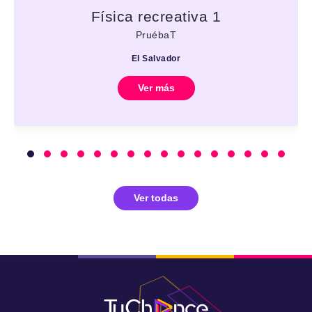
Física recreativa 1
PruébaT
El Salvador
Ver más
Ver todas