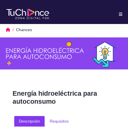
Chances
Energía hidroeléctrica para
autoconsumo
Descripción
Requisitos