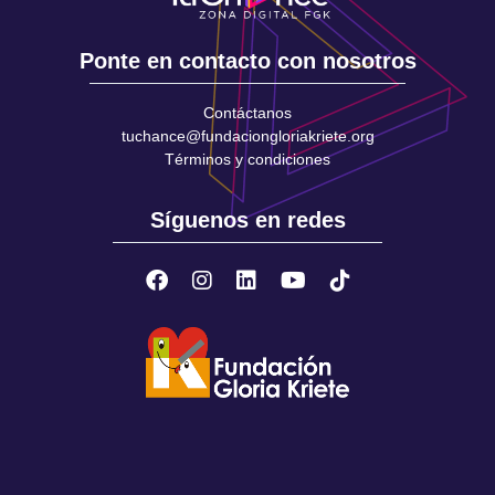
Ponte en contacto con nosotros
Contáctanos
tuchance@fundaciongloriakriete.org
Términos y condiciones
Síguenos en redes