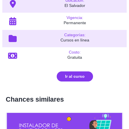
Ubicación:
El Salvador
Vigencia:
Permanente
Categorías:
Cursos en línea
Costo:
Gratuita
Ir al curso
Chances similares