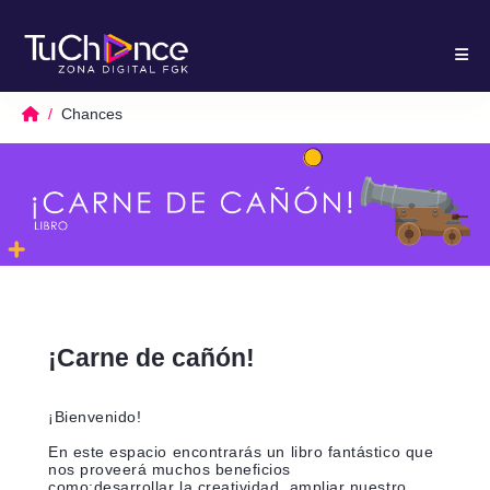
Chances
¡Carne de cañón!
¡Bienvenido!
En este espacio encontrarás un libro fantástico que
nos proveerá muchos beneficios
como;desarrollar la creatividad, ampliar nuestro