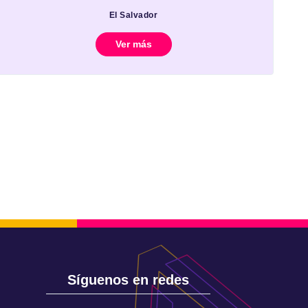
El Salvador
Ver más
Síguenos en redes