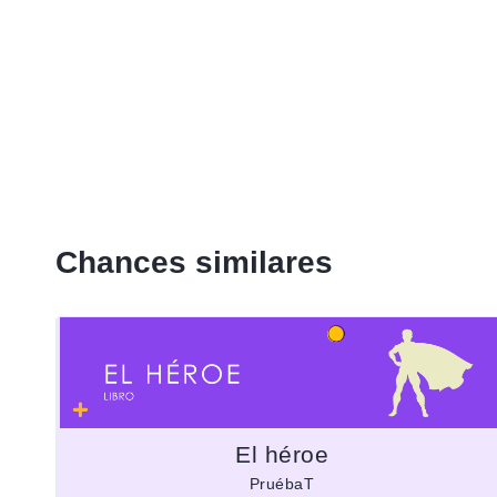
Chances similares
El héroe
PruébaT