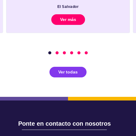
El Salvador
Ver más
Ver todas
Ponte en contacto con nosotros