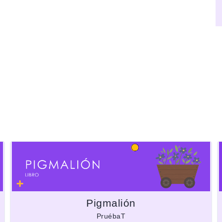
Pigmalión
PruébaT