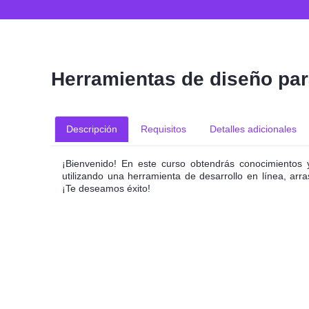
Herramientas de diseño para
Descripción
Requisitos
Detalles adicionales
¡Bienvenido! En este curso obtendrás conocimientos y
utilizando una herramienta de desarrollo en línea, ar
¡Te deseamos éxito!