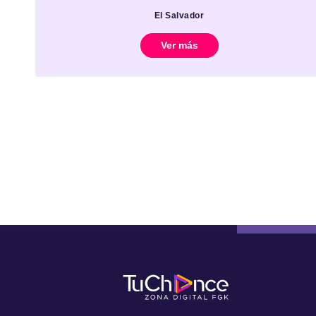
El Salvador
Ver más