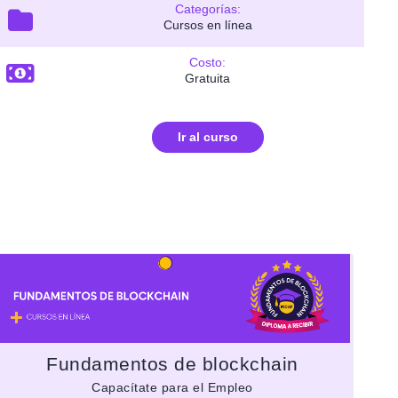
Categorías:
Cursos en línea
Costo:
Gratuita
Ir al curso
Fundamentos de blockchain
Capacítate para el Empleo