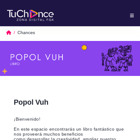
Chances
Popol Vuh
¡Bienvenido!
En este espacio encontrarás un libro fantástico que
nos proveerá muchos beneficios
como;desarrollar la creatividad, ampliar nuestro