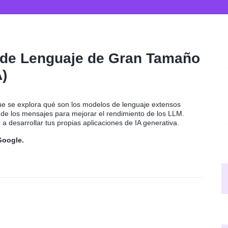
s de Lenguaje de Gran Tamaño
A)
que se explora qué son los modelos de lenguaje extensos
e de los mensajes para mejorar el rendimiento de los LLM.
 desarrollar tus propias aplicaciones de IA generativa.
Google.