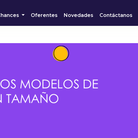
Chances
Oferentes
Novedades
Contáctanos