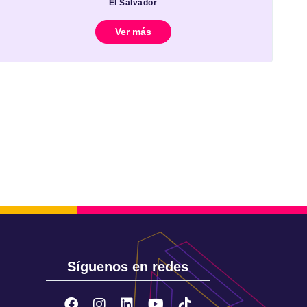
El Salvador
Ver más
Síguenos en redes