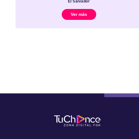
El Salvador
Ver más