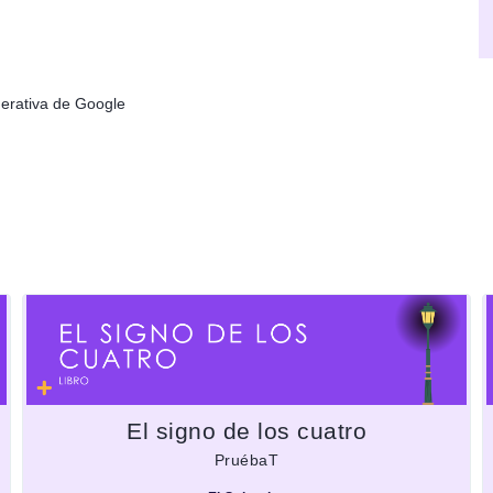
nerativa de Google
El signo de los cuatro
PruébaT