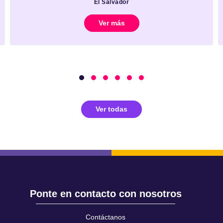
El Salvador
Ver más
Ver todas
Ponte en contacto con nosotros
Contáctanos