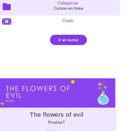
Categorías:
Cursos en línea
Costo:
Ir al curso
The flowers of evil
PruébaT