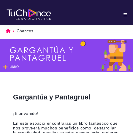
Chances
Gargantúa y Pantagruel
¡Bienvenido!
En este espacio encontrarás un libro fantástico que
nos proveerá muchos beneficios como; desarrollar
la creatividad, ampliar nuestro vocabulario, mejorar