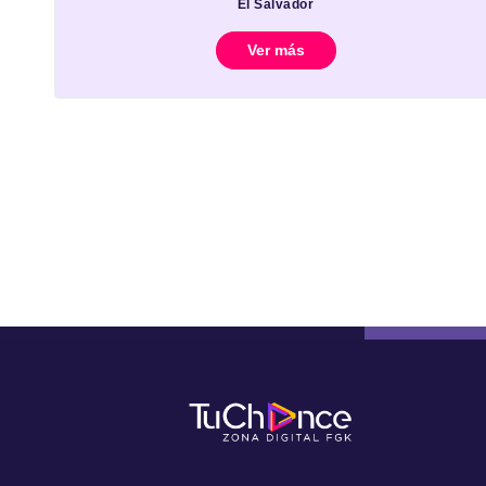
El Salvador
Ver más