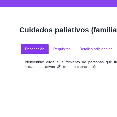
Cuidados paliativos (familia
Descripción
Requisitos
Detalles adicionales
¡Bienvenido! Alivia el sufrimiento de personas que t
cuidados paliativos. ¡Éxito en tu capacitación!