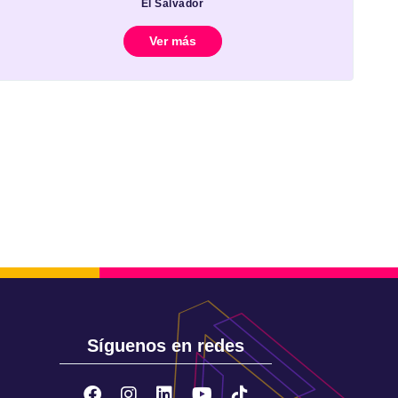
El Salvador
Ver más
Síguenos en redes