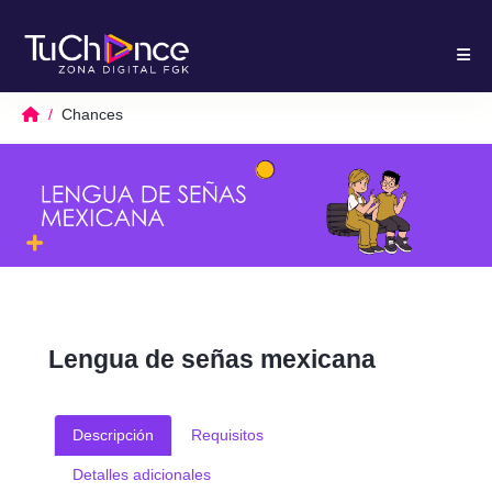
Chances
Lengua de señas mexicana
Descripción
Requisitos
Detalles adicionales