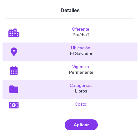
Detalles
Oferente:
PruébaT
Ubicación:
El Salvador
Vigencia:
Permanente
Categorías:
Libros
Costo:
Aplicar