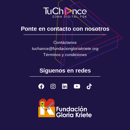
Ponte en contacto con nosotros
Contáctanos
tuchance@fundaciongloriakriete.org
Términos y condiciones
Síguenos en redes