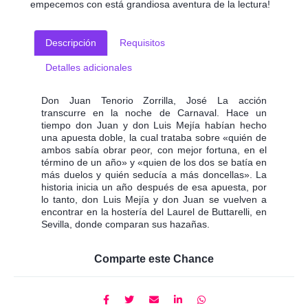
empecemos con está grandiosa aventura de la lectura!
Descripción
Requisitos
Detalles adicionales
Don Juan Tenorio Zorrilla, José La acción
transcurre en la noche de Carnaval. Hace un
tiempo don Juan y don Luis Mejía habían hecho
una apuesta doble, la cual trataba sobre «quién de
ambos sabía obrar peor, con mejor fortuna, en el
término de un año» y «quien de los dos se batía en
más duelos y quién seducía a más doncellas». La
historia inicia un año después de esa apuesta, por
lo tanto, don Luis Mejía y don Juan se vuelven a
encontrar en la hostería del Laurel de Buttarelli, en
Sevilla, donde comparan sus hazañas.
Comparte este Chance