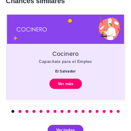
Chances similares
Cocinero
Capacítate para el Empleo
El Salvador
Ver más
Ver todas