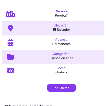
Oferente:
PruébaT
Ubicación:
El Salvador
Vigencia:
Permanente
Categorías:
Cursos en línea
Costo:
Gratuita
Ir al curso