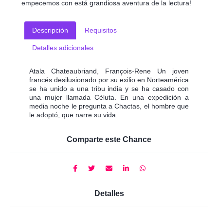
empecemos con está grandiosa aventura de la lectura!
Descripción
Requisitos
Detalles adicionales
Atala Chateaubriand, François-Rene Un joven
francés desilusionado por su exilio en Norteamérica
se ha unido a una tribu india y se ha casado con
una mujer llamada Céluta. En una expedición a
media noche le pregunta a Chactas, el hombre que
le adoptó, que narre su vida.
Comparte este Chance
Detalles