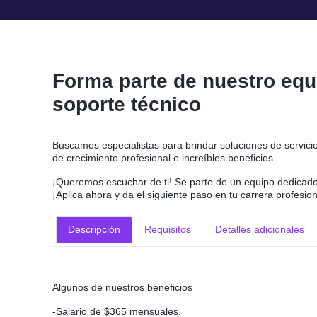
Forma parte de nuestro equi
soporte técnico
Buscamos especialistas para brindar soluciones de servici
de crecimiento profesional e increíbles beneficios.
¡Queremos escuchar de ti! Se parte de un equipo dedicado a
¡Aplica ahora y da el siguiente paso en tu carrera profesio
Descripción
Requisitos
Detalles adicionales
Algunos de nuestros beneficios
-Salario de $365 mensuales.