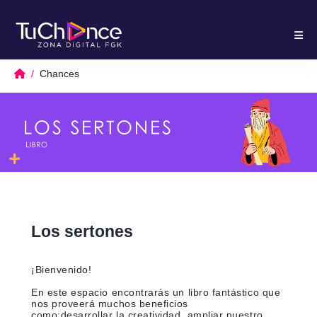
Chances
Los sertones
¡Bienvenido!
En este espacio encontrarás un libro fantástico que
nos proveerá muchos beneficios
como;desarrollar la creatividad, ampliar nuestro