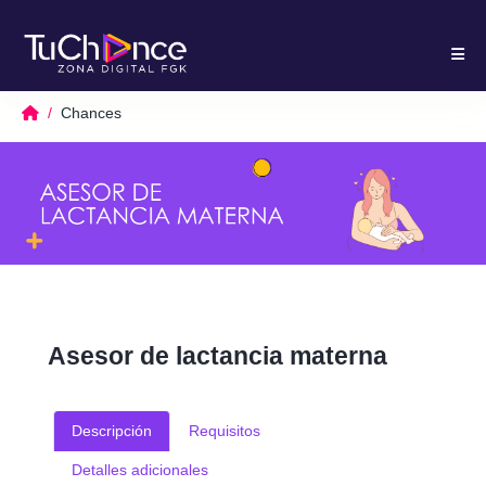
Chances
Asesor de lactancia materna
Descripción
Requisitos
Detalles adicionales