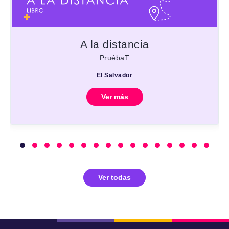
A la distancia
PruébaT
El Salvador
Ver más
Ver todas