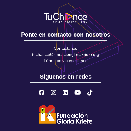
Ponte en contacto con nosotros
Contáctanos
tuchance@fundaciongloriakriete.org
Términos y condiciones
Síguenos en redes