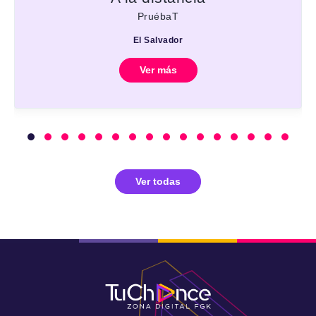
PruébaT
El Salvador
Ver más
Ver todas