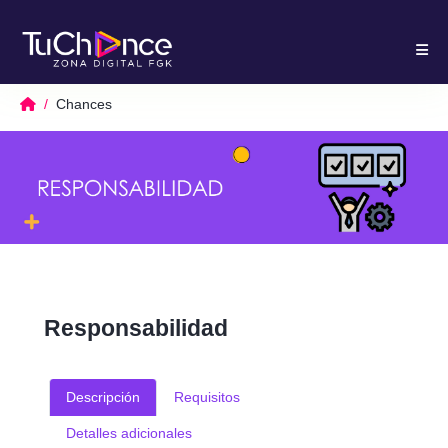
Chances
Responsabilidad
Descripción
Requisitos
Detalles adicionales