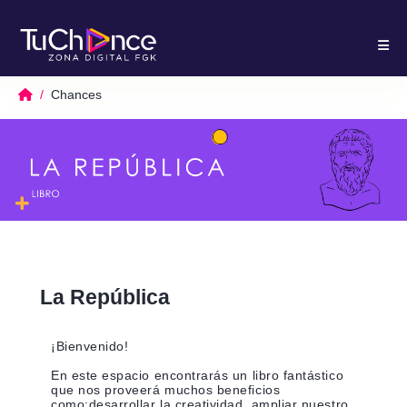
Chances
La República
¡Bienvenido!
En este espacio encontrarás un libro fantástico
que nos proveerá muchos beneficios
como;desarrollar la creatividad, ampliar nuestro