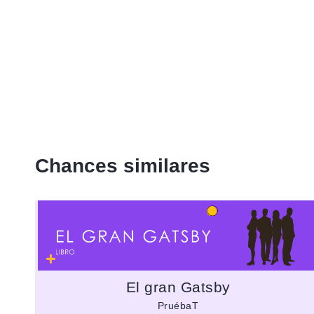
Chances similares
El gran Gatsby
PruébaT