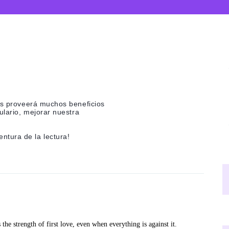
nos proveerá muchos beneficios
ulario, mejorar nuestra
tura de la lectura!
 the strength of first love, even when everything is against it.