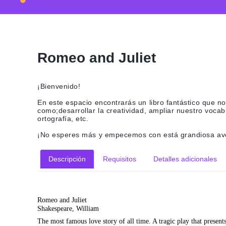
Romeo and Juliet
¡Bienvenido!
En este espacio encontrarás un libro fantástico que 
como;desarrollar la creatividad, ampliar nuestro vocab
ortografía, etc.
¡No esperes más y empecemos con está grandiosa aven
Descripción
Requisitos
Detalles adicionales
Romeo and Juliet
Shakespeare, William
The most famous love story of all time. A tragic play that presents