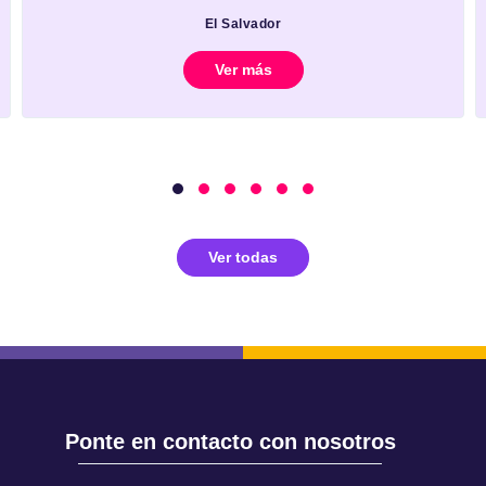
El Salvador
Ver más
Ver todas
Ponte en contacto con nosotros