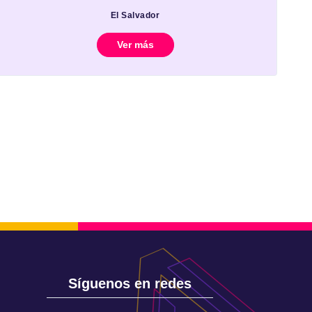
El Salvador
Ver más
Síguenos en redes