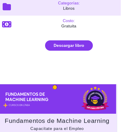
Categorías:
Libros
Costo:
Gratuita
Descargar libro
Fundamentos de Machine Learning
P
Capacítate para el Empleo