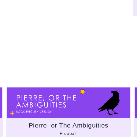
Pierre; or The Ambiguities
PruébaT