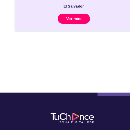
El Salvador
Ver más