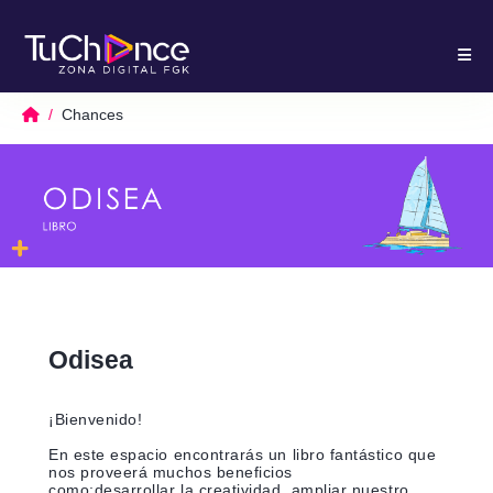
Chances
Odisea
¡Bienvenido!
En este espacio encontrarás un libro fantástico que
nos proveerá muchos beneficios
como;desarrollar la creatividad, ampliar nuestro