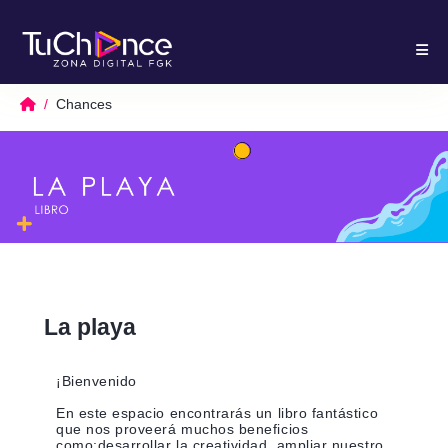
Chances
La playa
¡Bienvenido
En este espacio encontrarás un libro fantástico
que nos proveerá muchos beneficios
como;desarrollar la creatividad, ampliar nuestro