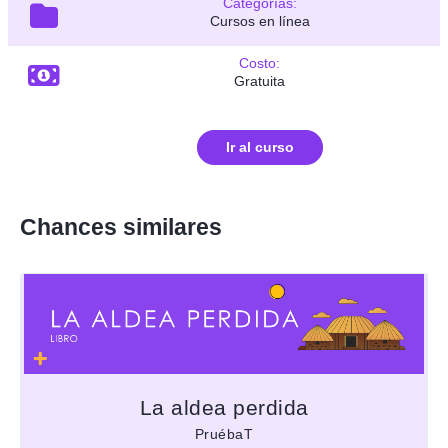
Categorías:
Cursos en línea
Costo:
Gratuita
Ir al curso
Chances similares
La aldea perdida
PruébaT