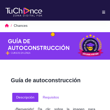
Chances
Guía de autoconstrucción
Descripción
Requisitos
¡Bienvenido! Da clic sobre la imagen para