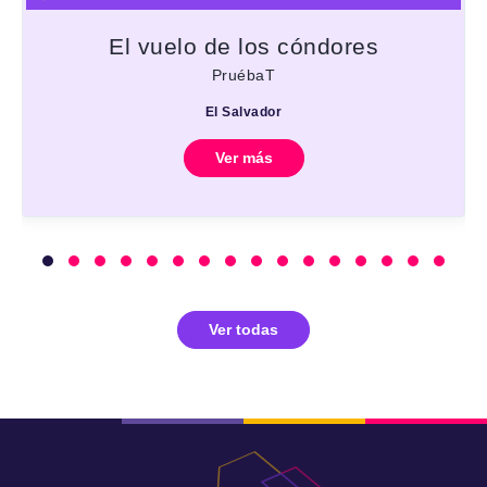
El vuelo de los cóndores
PruébaT
El Salvador
Ver más
Ver todas