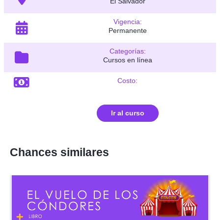
El Salvador
Vigencia:
Permanente
Categorías:
Cursos en línea
Costo:
Ir al curso
Chances similares