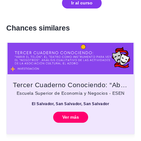
Ir al curso
Chances similares
Tercer Cuaderno Conociendo: “Abrir el telón”. El teatro como instrumento para ver el “nosotros”. Análisis cualitativo de las actividades de la Asociación Cultural El Azoro
Escuela Superior de Economía y Negocios - ESEN
El Salvador, San Salvador, San Salvador
Ver más