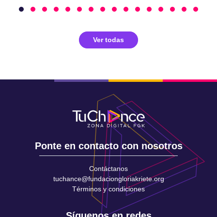
Ver todas
Ponte en contacto con nosotros
Contáctanos
tuchance@fundaciongloriakriete.org
Términos y condiciones
Síguenos en redes