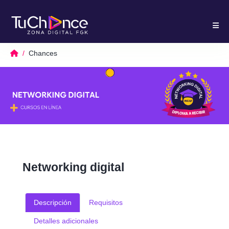
Chances
Networking digital
Descripción
Requisitos
Detalles adicionales