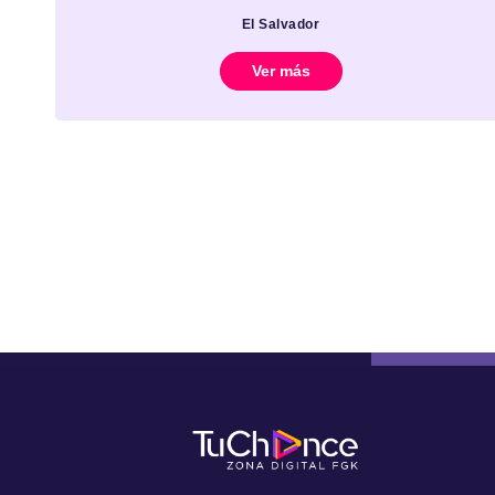
El Salvador
Ver más