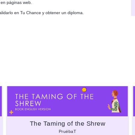
d en páginas web.
alidarlo en Tu Chance y obtener un diploma.
The Taming of the Shrew
PruébaT