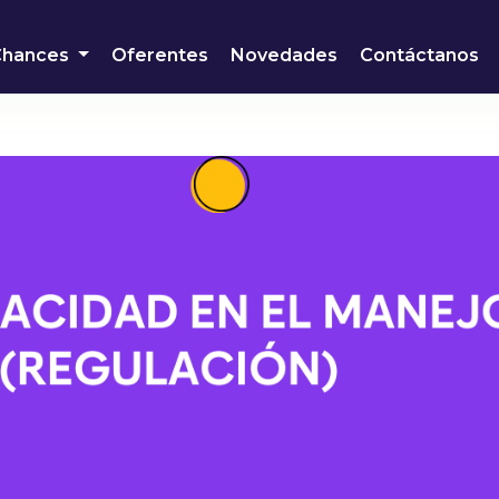
Chances
Oferentes
Novedades
Contáctanos