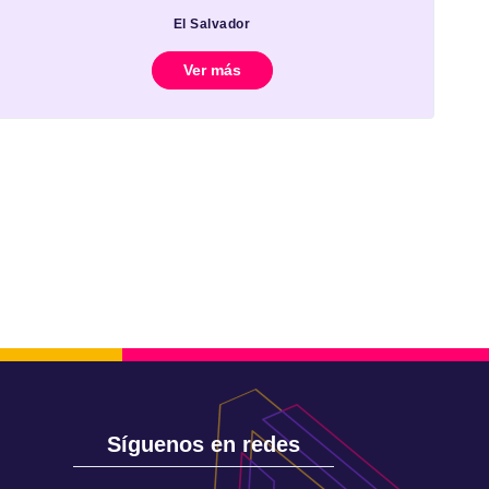
El Salvador
Ver más
Síguenos en redes