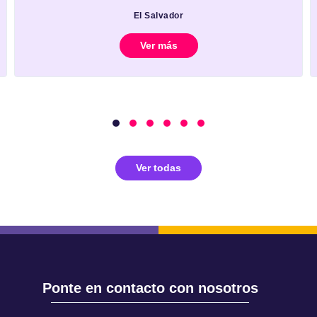
El Salvador
Ver más
Ver todas
Ponte en contacto con nosotros