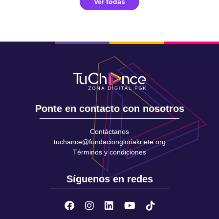
Ver todas
Ponte en contacto con nosotros
Contáctanos
tuchance@fundaciongloriakriete.org
Términos y condiciones
Síguenos en redes