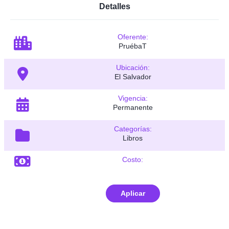
Detalles
Oferente:
PruébaT
Ubicación:
El Salvador
Vigencia:
Permanente
Categorías:
Libros
Costo:
Aplicar