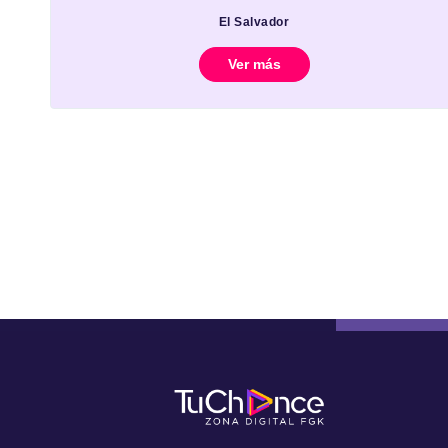
El Salvador
Ver más