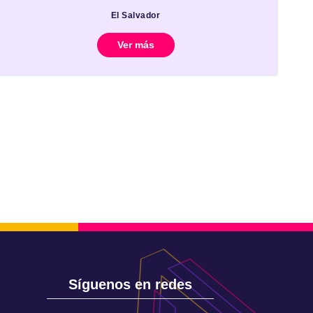
El Salvador
Ver más
Síguenos en redes