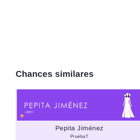
Chances similares
Pepita Jiménez
PruébaT