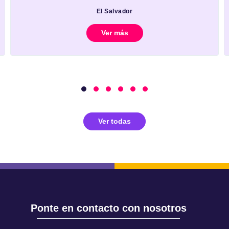
El Salvador
Ver más
Ver todas
Ponte en contacto con nosotros