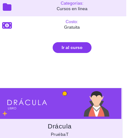
Categorías:
Cursos en línea
Costo:
Gratuita
Ir al curso
Drácula
PruébaT