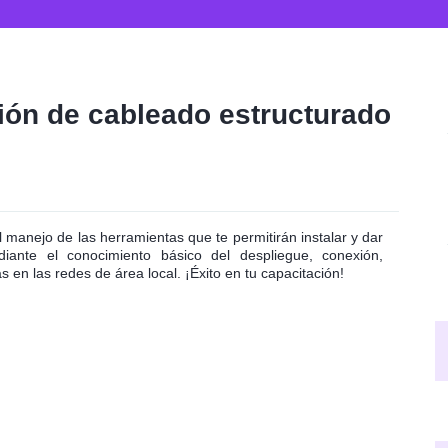
ión de cableado estructurado
l manejo de las herramientas que te permitirán instalar y dar
ante el conocimiento básico del despliegue, conexión,
as en las redes de área local. ¡Éxito en tu capacitación!