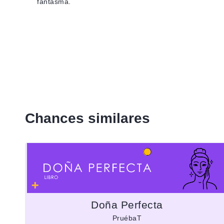
fantasma.
Chances similares
Doña Perfecta
PruébaT