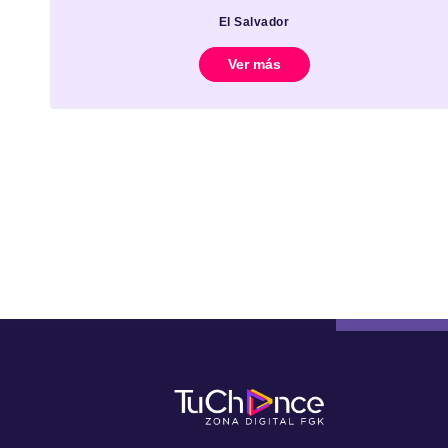
El Salvador
Ver más