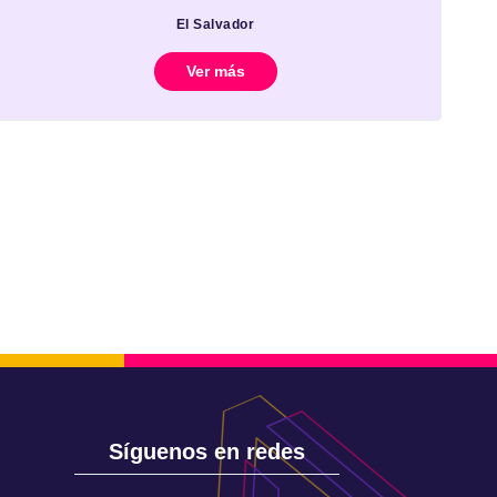
El Salvador
Ver más
Síguenos en redes