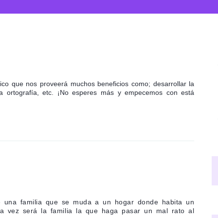
tico que nos proveerá muchos beneficios como; desarrollar la
stra ortografía, etc. ¡No esperes más y empecemos con está
de una familia que se muda a un hogar donde habita un
sta vez será la familia la que haga pasar un mal rato al