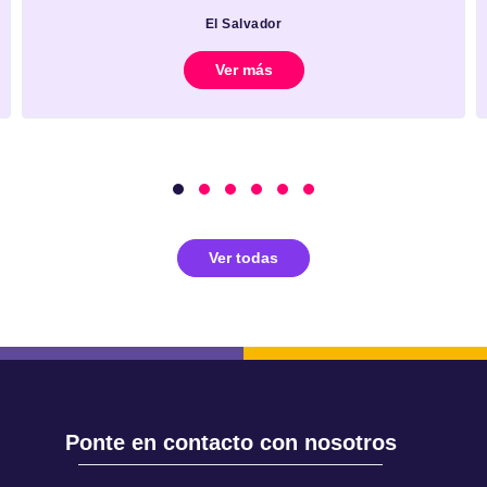
El Salvador
Ver más
Ver todas
Ponte en contacto con nosotros