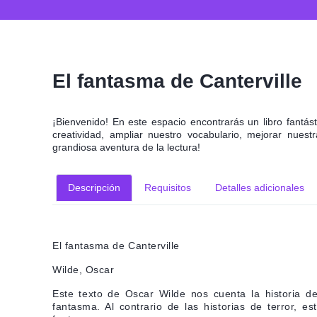
El fantasma de Canterville
¡Bienvenido! En este espacio encontrarás un libro fantás
creatividad, ampliar nuestro vocabulario, mejorar nue
grandiosa aventura de la lectura!
Descripción
Requisitos
Detalles adicionales
El fantasma de Canterville
Wilde, Oscar
Este texto de Oscar Wilde nos cuenta la historia 
fantasma. Al contrario de las historias de terror, e