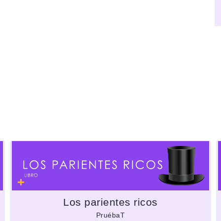
Los parientes ricos
PruébaT