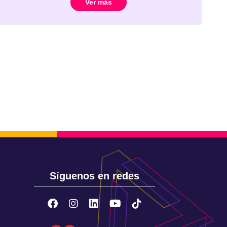
Ver más
Síguenos en redes