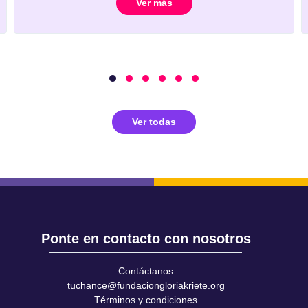
Ver más
Ver todas
Ponte en contacto con nosotros
Contáctanos
tuchance@fundaciongloriakriete.org
Términos y condiciones