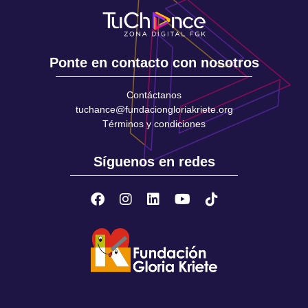
Ponte en contacto con nosotros
Contáctanos
tuchance@fundaciongloriakriete.org
Términos y condiciones
Síguenos en redes