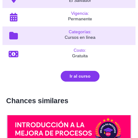
El Salvador
Vigencia:
Permanente
Categorías:
Cursos en línea
Costo:
Gratuita
Ir al curso
Chances similares