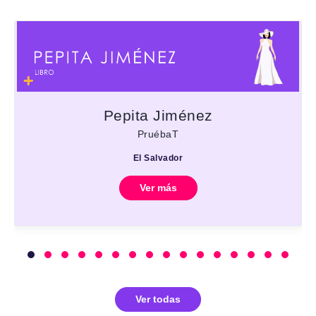
Pepita Jiménez
PruébaT
El Salvador
Ver más
Ver todas