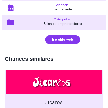
Vigencia:
Permanente
Categorías:
Bolsa de emprendedores
Ir a sitio web
Chances similares
Jicaros