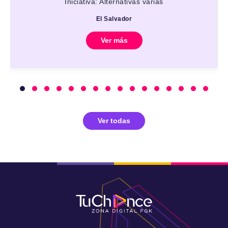
Iniciativa: Alternativas varias
El Salvador
Ver más
Ver todas