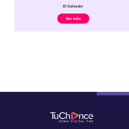
El Salvador
Ver más