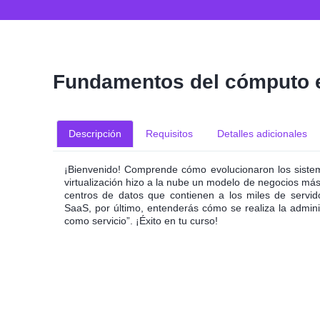
Fundamentos del cómputo e
Descripción
Requisitos
Detalles adicionales
¡Bienvenido! Comprende cómo evolucionaron los sistem
virtualización hizo a la nube un modelo de negocios más
centros de datos que contienen a los miles de servid
SaaS, por último, entenderás cómo se realiza la admini
como servicio”. ¡Éxito en tu curso!