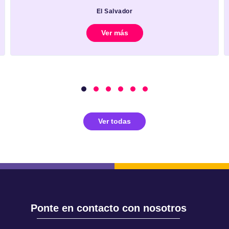
El Salvador
Ver más
Ver todas
Ponte en contacto con nosotros