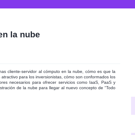
n la nube
as cliente-servidor al cómputo en la nube, cómo es que la
 atractivo para los inversionistas, cómo son conformados los
ores necesarios para ofrecer servicios como IaaS, PaaS y
stración de la nube para llegar al nuevo concepto de “Todo