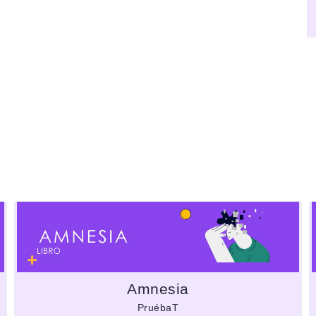
Amnesia
PruébaT