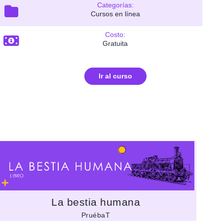
Categorías:
Cursos en línea
Costo:
Gratuita
Ir al curso
La bestia humana
PruébaT