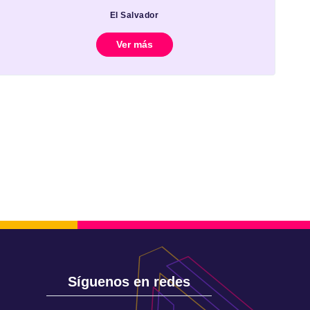
El Salvador
Ver más
Síguenos en redes