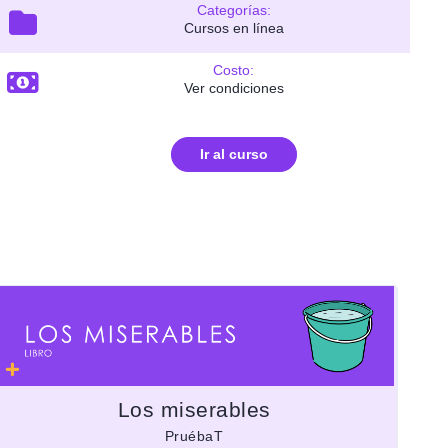
Categorías:
Cursos en línea
Costo:
Ver condiciones
Ir al curso
Los miserables
PruébaT