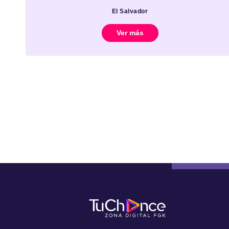
El Salvador
Ver más