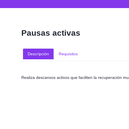
Pausas activas
Descripción
Requisitos
Realiza descansos activos que faciliten la recuperación mus