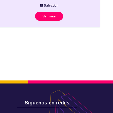
El Salvador
Ver más
Síguenos en redes