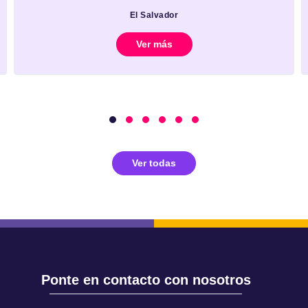
El Salvador
Ver más
Ver todas
Ponte en contacto con nosotros