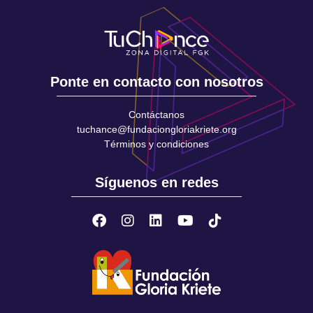
Ponte en contacto con nosotros
Contáctanos
tuchance@fundaciongloriakriete.org
Términos y condiciones
Síguenos en redes