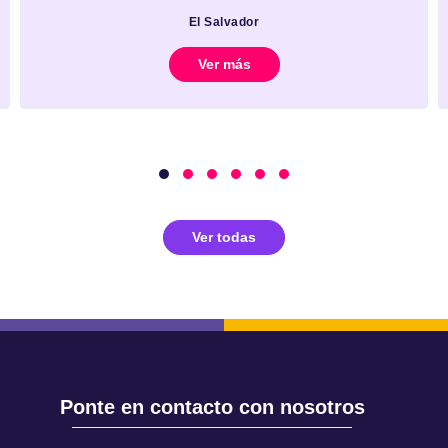
El Salvador
Ver más
Ver todas
Ponte en contacto con nosotros