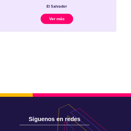
El Salvador
Ver más
Síguenos en redes