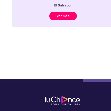
El Salvador
Ver más