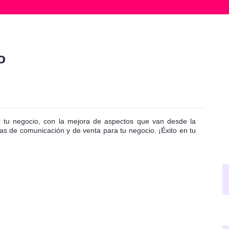
o
r tu negocio, con la mejora de aspectos que van desde la
as de comunicación y de venta para tu negocio. ¡Éxito en tu