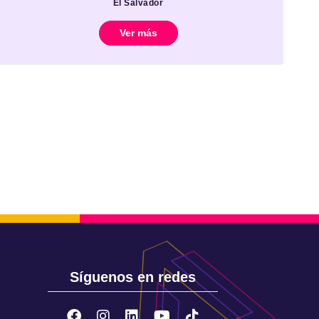
El Salvador
Ver más
Síguenos en redes