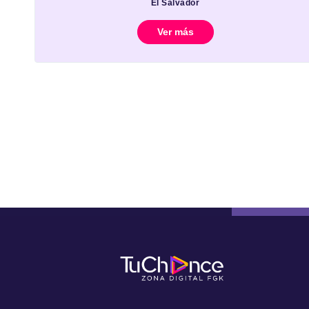
El Salvador
Ver más