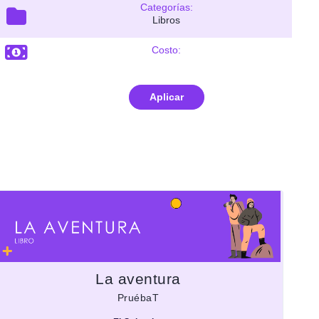
Categorías:
Libros
Costo:
Aplicar
La aventura
PruébaT