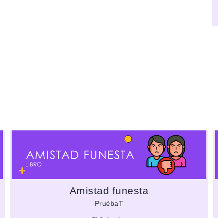
Amistad funesta
PruébaT