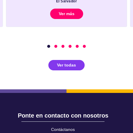
El Salvador
Ver más
Ver todas
Ponte en contacto con nosotros
Contáctanos