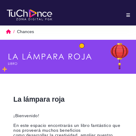
Chances
La lámpara roja
¡Bienvenido!
En este espacio encontrarás un libro fantástico que
nos proveerá muchos beneficios
como;desarrollar la creatividad, ampliar nuestro