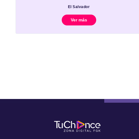
El Salvador
Ver más