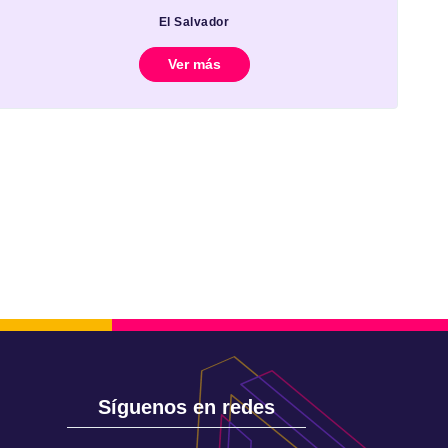
El Salvador
Ver más
Síguenos en redes