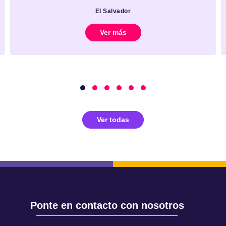
El Salvador
Ver más
Ver todas
Ponte en contacto con nosotros