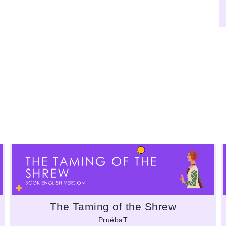
The Taming of the Shrew
PruébaT