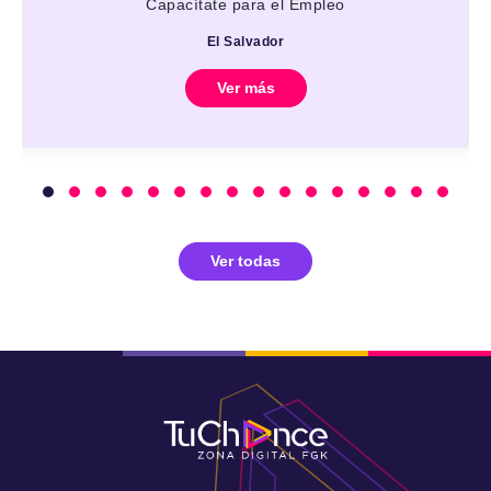
Capacítate para el Empleo
El Salvador
Ver más
Ver todas