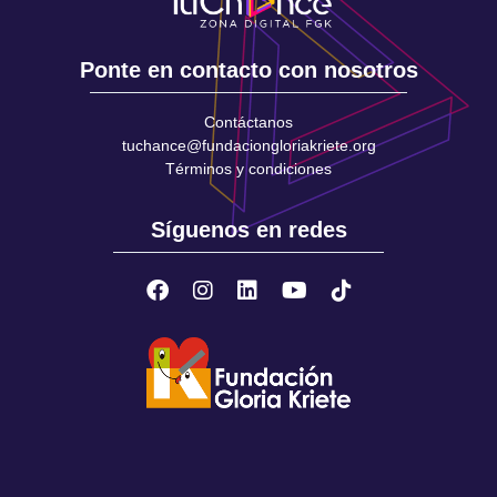
Ponte en contacto con nosotros
Contáctanos
tuchance@fundaciongloriakriete.org
Términos y condiciones
Síguenos en redes