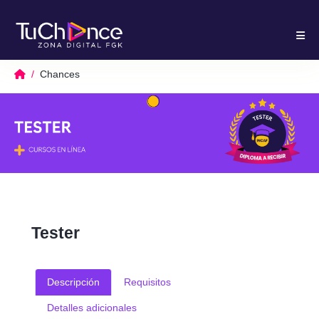
Chances
Tester
Descripción
Requisitos
Detalles adicionales