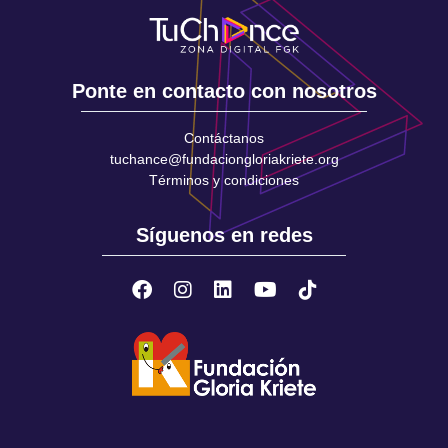
Ponte en contacto con nosotros
Contáctanos
tuchance@fundaciongloriakriete.org
Términos y condiciones
Síguenos en redes