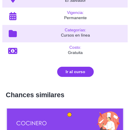
El Salvador
Vigencia:
Permanente
Categorías:
Cursos en línea
Costo:
Gratuita
Ir al curso
Chances similares